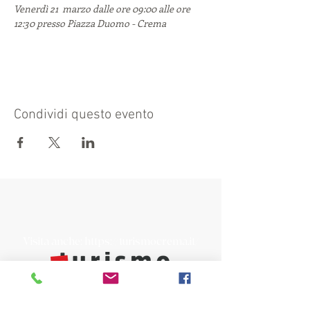
Venerdì 21  marzo dalle ore 09:00 alle ore 
12:30 presso Piazza Duomo - Crema
Condividi questo evento
Visita anche:
https://turismocrema.it/
a cura dell'Assessorato al Turismo di Crema