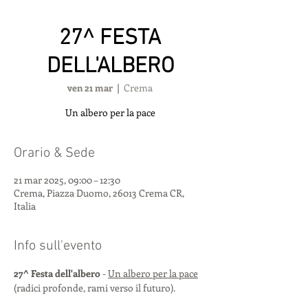
27^ FESTA
DELL'ALBERO
ven 21 mar
  |  
Crema
Un albero per la pace
Orario & Sede
21 mar 2025, 09:00 – 12:30
Crema, Piazza Duomo, 26013 Crema CR,
Italia
Info sull'evento
27^ Festa dell'albero
 - 
Un albero per la pace
(radici profonde, rami verso il futuro).