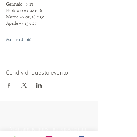
Gennaio => 19
Febbraio => 02 e 16
Marzo => 02, 16 e 30
Aprile => 13 e 27
Mostra di più
Condividi questo evento
Visita anche:
https://turismocrema.it/