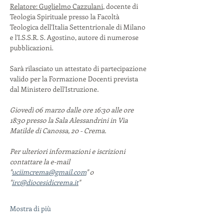
Relatore: Guglielmo Cazzulani
, docente di 
Teologia Spirituale presso la Facoltà 
Teologica dell'Italia Settentrionale di Milano 
e l'I.S.S.R. S. Agostino, autore di numerose 
pubblicazioni.
Sarà rilasciato un attestato di partecipazione 
valido per la Formazione Docenti prevista 
dal Ministero dell'Istruzione.
Giovedì 06 marzo dalle ore 16:30 alle ore 
18:30 presso la Sala Alessandrini in Via 
Matilde di Canossa, 20 - Crema.
Per ulteriori informazioni e iscrizioni 
contattare la e-mail 
"
uciimcrema@gmail.com
" o 
"
irc@diocesidicrema.it
"
Mostra di più