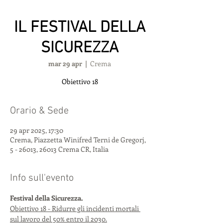
IL FESTIVAL DELLA
SICUREZZA
mar 29 apr
  |  
Crema
Obiettivo 18
Orario & Sede
29 apr 2025, 17:30
Crema, Piazzetta Winifred Terni de Gregorj,
5 - 26013, 26013 Crema CR, Italia
Info sull'evento
Festival della Sicurezza.
Obiettivo 18 - Ridurre gli incidenti mortali 
sul lavoro del 50% entro il 2030.