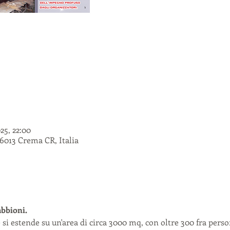
025, 22:00
6013 Crema CR, Italia
abbioni.
e si estende su un'area di circa 3000 mq, con oltre 300 fra perso