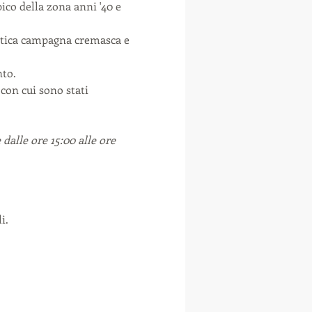
ico della zona anni '40 e 
antica campagna cremasca e 
nto.
 con cui sono stati 
dalle ore 15:00 alle ore 
i.