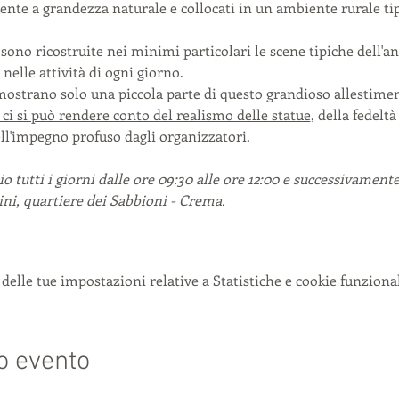
ente a grandezza naturale e collocati in un ambiente rurale tip
sono ricostruite nei minimi particolari le scene tipiche dell'
i nelle attività di ogni giorno.
 mostrano solo una piccola parte di questo grandioso allestime
 ci si può rendere conto del realismo delle statue
, della fedeltà
ell'impegno profuso dagli organizzatori.
o tutti i giorni dalle ore 09:30 alle ore 12:00 e successivamente 
ini, quartiere dei Sabbioni - Crema.
delle tue impostazioni relative a Statistiche e cookie funzional
o evento