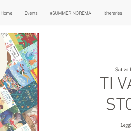
Home
Events
#SUMMERINCREMA
Itineraries
Sat 22 
TI 
ST
Leggi