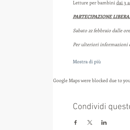
Letture per bambini 
dai 3 a
PARTECIPAZIONE LIBERA
Sabato 22 febbraio dalle or
Per ulteriori informazioni 
Mostra di più
Google Maps were blocked due to your
Condividi quest