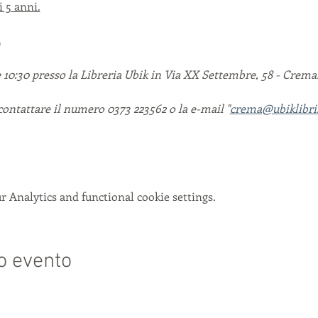
i 5 anni.
.
e 10:30 presso la Libreria Ubik in Via XX Settembre, 58 - Crema
contattare il numero 0373 223562 o la e-mail "
crema@ubiklibri.
 Analytics and functional cookie settings.
o evento