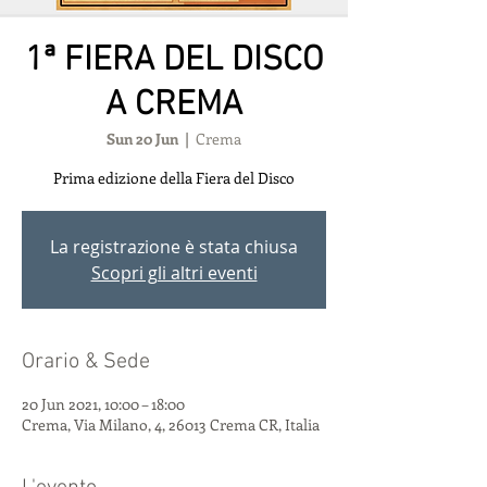
1ª FIERA DEL DISCO
A CREMA
Sun 20 Jun
  |  
Crema
Prima edizione della Fiera del Disco
La registrazione è stata chiusa
Scopri gli altri eventi
Orario & Sede
20 Jun 2021, 10:00 – 18:00
Crema, Via Milano, 4, 26013 Crema CR, Italia