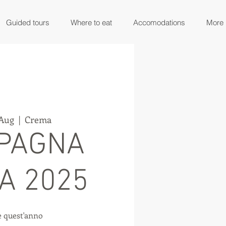
Guided tours
Where to eat
Accomodations
More
 Aug
  |  
Crema
PAGNA
A 2025
 quest'anno