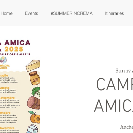
Home
Events
#SUMMERINCREMA
Itineraries
Sun 17
CAM
AMIC
Anche