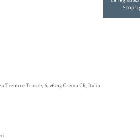
Scopri g
 Trento e Trieste, 6, 26013 Crema CR, Italia
ni