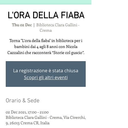
L'ORA DELLA FIABA
Thu 02 Dec
  |  
Biblioteca Clara Gallini -
Crema
Torna "L’ora della fiaba" in biblioteca per i
bambini dai 4 agli 8 anni con Nicola
Cazzalini che racconterà “Storie col guscio”.
La registrazione è stata chiusa
Scopri gli altri eventi
Orario & Sede
02 Dec 2021, 17:00 – 21:00
Biblioteca Clara Gallini - Crema, Via Civerchi,
9, 26013 Crema CR, Italia