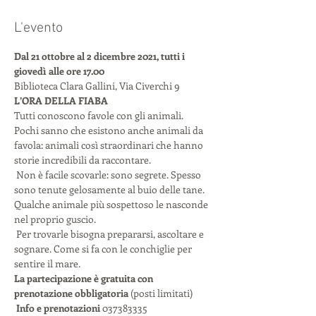
L'evento
Dal 21 ottobre al 2 dicembre 2021, tutti i 
giovedì alle ore 17.00
Biblioteca Clara Gallini, Via Civerchi 9
L’ORA DELLA FIABA
Tutti conoscono favole con gli animali. 
Pochi sanno che esistono anche animali da 
favola: animali così straordinari che hanno 
storie incredibili da raccontare.

 Non è facile scovarle: sono segrete. Spesso 
sono tenute gelosamente al buio delle tane. 
Qualche animale più sospettoso le nasconde 
nel proprio guscio.

 Per trovarle bisogna prepararsi, ascoltare e 
sognare. Come si fa con le conchiglie per 
sentire il mare.
La partecipazione è gratuita con 
prenotazione obbligatoria
 (posti limitati)

Info e prenotazioni
 037383335
