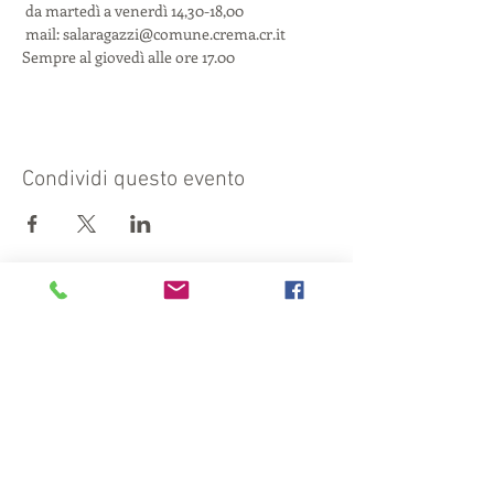
 da martedì a venerdì 14,30-18,00

 mail: salaragazzi@comune.crema.cr.it
Sempre al giovedì alle ore 17.00
Condividi questo evento
Visit also:
https://turismocrema.it/