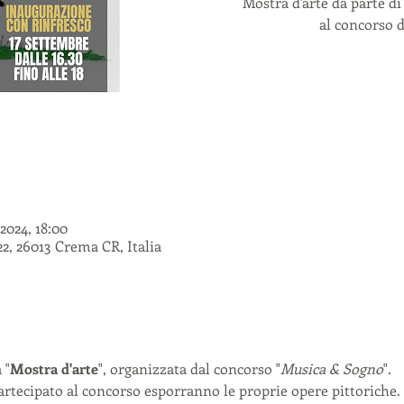
Mostra d'arte da parte di
al concorso d
 2024, 18:00
2, 26013 Crema CR, Italia
 "
Mostra d'arte
", organizzata dal concorso "
Musica & Sogno
".
artecipato al concorso esporranno le proprie opere pittoriche.