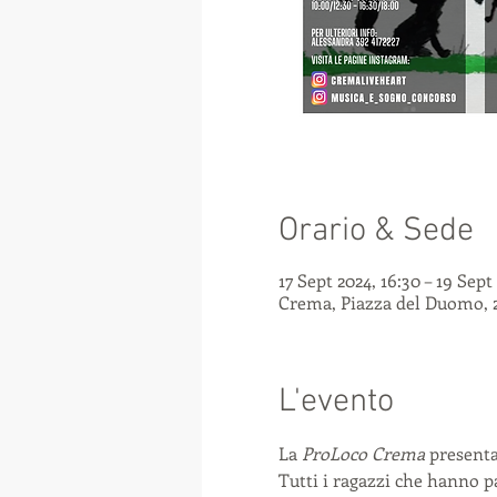
Orario & Sede
17 Sept 2024, 16:30 – 19 Sept
Crema, Piazza del Duomo, 2
L'evento
La 
ProLoco Crema
 presenta
Tutti i ragazzi che hanno p