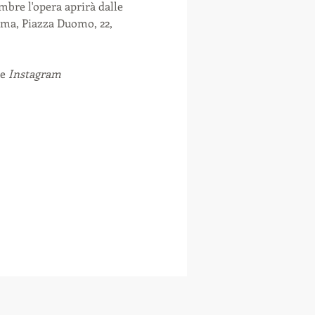
mbre l'opera aprirà dalle 
rema, Piazza Duomo, 22, 
e 
Instagram 