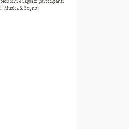
 bambini e ragazzi partecipanti
i "Musica & Sogno".