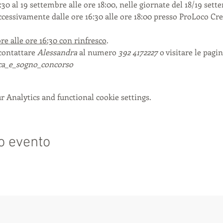
:30 al 19 settembre alle ore 18:00, nelle giornate del 18/19 sette
successivamente dalle ore 16:30 alle ore 18:00 presso ProLoco C
re alle ore 16:30 con rinfresco
.
contattare 
Alessandra 
al numero 
392 4172227
 o visitare le pagin
a_e_sogno_concorso
 Analytics and functional cookie settings.
o evento