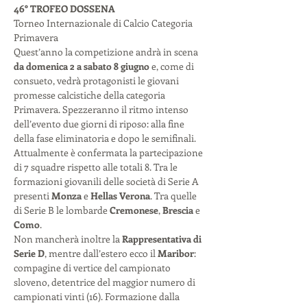
46° TROFEO DOSSENA
Torneo Internazionale di Calcio Categoria 
Primavera
Quest’anno la competizione andrà in scena 
da domenica 2 a sabato 8 giugno
 e, come di 
consueto, vedrà protagonisti le giovani 
promesse calcistiche della categoria 
Primavera. Spezzeranno il ritmo intenso 
dell’evento due giorni di riposo: alla fine 
della fase eliminatoria e dopo le semifinali. 
Attualmente è confermata la partecipazione 
di 7 squadre rispetto alle totali 8. Tra le 
formazioni giovanili delle società di Serie A 
presenti 
Monza
 e 
Hellas Verona
. Tra quelle 
di Serie B le lombarde 
Cremonese
, 
Brescia
 e 
Como
.
Non mancherà inoltre la 
Rappresentativa di 
Serie D
, mentre dall’estero ecco il 
Maribor
: 
compagine di vertice del campionato 
sloveno, detentrice del maggior numero di 
campionati vinti (16). Formazione dalla 