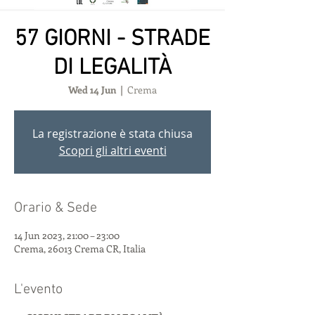
57 GIORNI - STRADE
DI LEGALITÀ
Wed 14 Jun
  |  
Crema
La registrazione è stata chiusa
Scopri gli altri eventi
Orario & Sede
14 Jun 2023, 21:00 – 23:00
Crema, 26013 Crema CR, Italia
L'evento