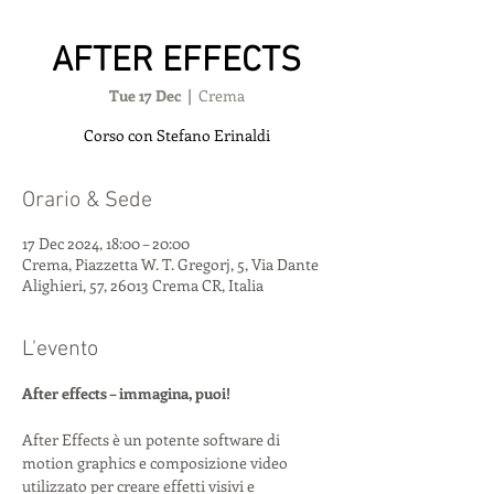
AFTER EFFECTS
Tue 17 Dec
  |  
Crema
Corso con Stefano Erinaldi
Orario & Sede
17 Dec 2024, 18:00 – 20:00
Crema, Piazzetta W. T. Gregorj, 5, Via Dante
Alighieri, 57, 26013 Crema CR, Italia
L'evento
After effects – immagina, puoi!
After Effects è un potente software di 
motion graphics e composizione video 
utilizzato per creare effetti visivi e 