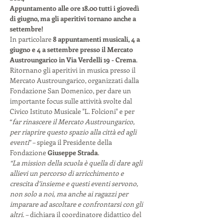
Appuntamento alle ore 18.00 tutti i giovedì 
di giugno, ma gli aperitivi tornano anche a 
settembre!
In particolare 
8 appuntamenti musicali, 4 a 
giugno e 4 a settembre presso il Mercato 
Austroungarico in Via Verdelli 19 - Crema
. 
Ritornano gli aperitivi in musica presso il 
Mercato Austroungarico, organizzati dalla 
Fondazione San Domenico, per dare un 
importante focus sulle attività svolte dal 
Civico Istituto Musicale "L. Folcioni" e per 
“
far rinascere il Mercato Austroungarico, 
per riaprire questo spazio alla città ed agli 
eventi
” – spiega il Presidente della 
Fondazione 
Giuseppe Strada
.
“La mission della scuola è quella di dare agli 
allievi un percorso di arricchimento e 
crescita d’insieme e questi eventi servono, 
non solo a noi, ma anche ai ragazzi per 
imparare ad ascoltare e confrontarsi con gli 
altri. 
– dichiara il coordinatore didattico del 