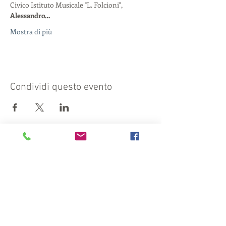
Civico Istituto Musicale "L. Folcioni", 
Alessandro…
Mostra di più
Condividi questo evento
Visit also:
https://turismocrema.it/