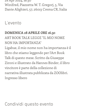
28 Apr 2024, 16:30
Winifred, Piazzetta W. T. Gregorj, 5, Via
Dante Alighieri, 57, 26013 Crema CR, Italia
L'evento
DOMENICA 28 APRILE ORE 16.30 
ART BOOK TALK LEGGE "IL MIO NOME 
NON HA IMPORTANZA"
Ligabue, il mio nome non ha importanza è il 
libro che stiamo leggendo per l’Art Book 
Talk di questo mese. Scritto da Giuseppe 
Zironi e illustrato da Hannes Binder, il libro 
vincitore è parte della collezione di 
narrativa illustrata pubblicata da ZOOlibri. 
Ingresso libero
Condividi questo evento