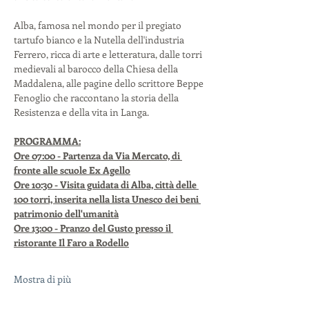
Alba, famosa nel mondo per il pregiato 
tartufo bianco e la Nutella dell'industria 
Ferrero, ricca di arte e letteratura, dalle torri 
medievali al barocco della Chiesa della 
Maddalena, alle pagine dello scrittore Beppe 
Fenoglio che raccontano la storia della 
Resistenza e della vita in Langa.
PROGRAMMA:
Ore 07:00 - Partenza da Via Mercato, di 
fronte alle scuole Ex Agello
Ore 10:30 - Visita guidata di Alba, città delle 
100 torri, inserita nella lista Unesco dei beni 
patrimonio dell'umanità
Ore 13:00 - Pranzo del Gusto presso il 
ristorante Il Faro a Rodello
Mostra di più