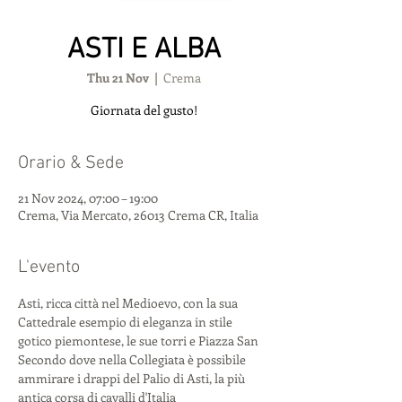
ASTI E ALBA
Thu 21 Nov
  |  
Crema
Giornata del gusto!
Orario & Sede
21 Nov 2024, 07:00 – 19:00
Crema, Via Mercato, 26013 Crema CR, Italia
L'evento
Asti, ricca città nel Medioevo, con la sua 
Cattedrale esempio di eleganza in stile 
gotico piemontese, le sue torri e Piazza San 
Secondo dove nella Collegiata è possibile 
ammirare i drappi del Palio di Asti, la più 
antica corsa di cavalli d'Italia