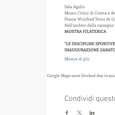
Sala Agello

Museo Civico di Crema e de
Piazza Winifred Terni de G
Nell’ambito della rassegna 
"LE DISCIPLINE SPORTIV
INAUGURAZIONE SABATO 2
Mostra di più
Google Maps were blocked due to your
Condividi quest