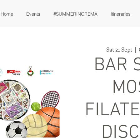
Home
Events
#SUMMERINCREMA
Itineraries
Sat 21 Sept
  |  
BAR 
MO
FILATE
DISC