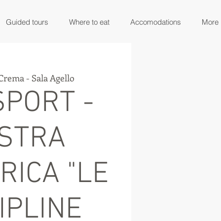
Guided tours
Where to eat
Accomodations
More
Crema - Sala Agello
SPORT -
STRA
RICA "LE
IPLINE