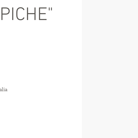
PICHE"
alia