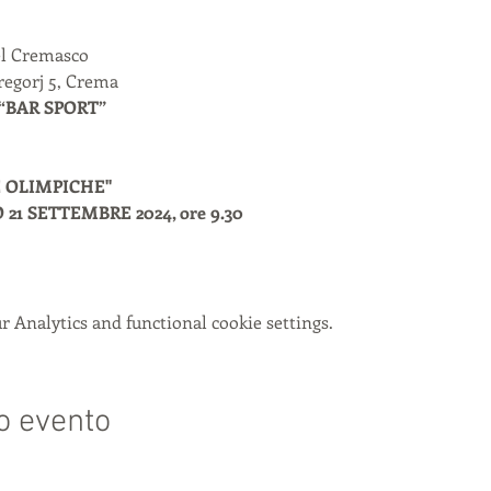
l Cremasco

regorj 5, Crema
“BAR SPORT”
E OLIMPICHE"
1 SETTEMBRE 2024, ore 9.30 
 Analytics and functional cookie settings.
o evento