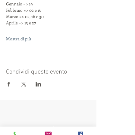
Gennaio => 19
Febbraio => 02 e 16
Marzo => 02, 16 e 30
Aprile => 13 e 27
Mostra di più
Condividi questo evento
Visit also: