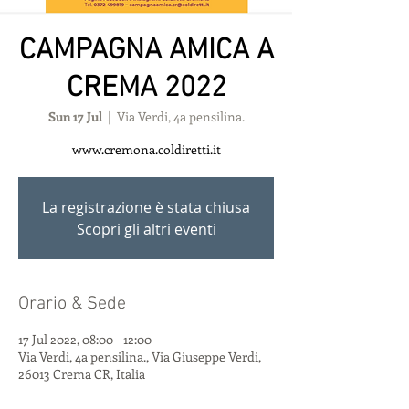
CAMPAGNA AMICA A
CREMA 2022
Sun 17 Jul
  |  
Via Verdi, 4a pensilina.
www.cremona.coldiretti.it
La registrazione è stata chiusa
Scopri gli altri eventi
Orario & Sede
17 Jul 2022, 08:00 – 12:00
Via Verdi, 4a pensilina., Via Giuseppe Verdi,
26013 Crema CR, Italia