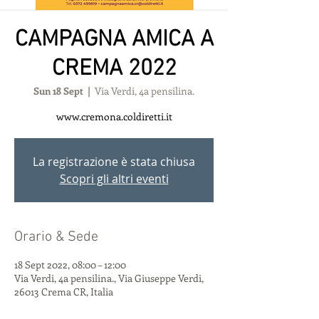
CAMPAGNA AMICA A
CREMA 2022
Sun 18 Sept
  |  
Via Verdi, 4a pensilina.
www.cremona.coldiretti.it
La registrazione è stata chiusa
Scopri gli altri eventi
Orario & Sede
18 Sept 2022, 08:00 – 12:00
Via Verdi, 4a pensilina., Via Giuseppe Verdi,
26013 Crema CR, Italia