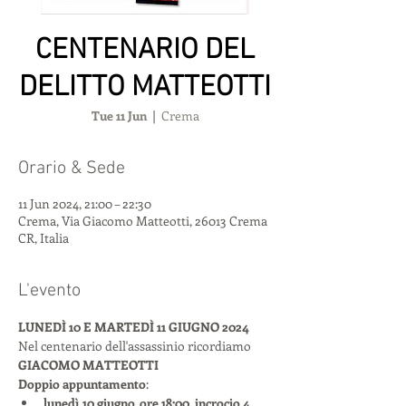
CENTENARIO DEL
DELITTO MATTEOTTI
Tue 11 Jun
  |  
Crema
Orario & Sede
11 Jun 2024, 21:00 – 22:30
Crema, Via Giacomo Matteotti, 26013 Crema
CR, Italia
L'evento
LUNEDÌ 10 E MARTEDÌ 11 GIUGNO 2024
Nel centenario dell'assassinio ricordiamo
GIACOMO MATTEOTTI
Doppio appuntamento
:
lunedì 10 giugno, ore 18:00, incrocio 4 