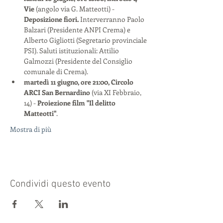
Vie
 (angolo via G. Matteotti) - 
Deposizione fiori.
 Interverranno Paolo 
Balzari (Presidente ANPI Crema) e 
Alberto Gigliotti (Segretario provinciale 
PSI). Saluti istituzionali: Attilio 
Galmozzi (Presidente del Consiglio 
comunale di Crema).
martedì 11 giugno, ore 21:00, Circolo 
ARCI San Bernardino
 (via XI Febbraio, 
14) - 
Proiezione film "Il delitto 
Matteotti"
.
Mostra di più
Condividi questo evento