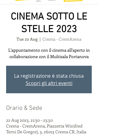
CINEMA SOTTO LE
STELLE 2023
Tue 22 Aug
  |  
Crema - CremArena
L'appuntamento con il cinema all'aperto in
collaborazione con il Multisala Portanova
La registrazione è stata chiusa
Scopri gli altri eventi
Orario & Sede
22 Aug 2023, 21:30 – 23:50
Crema - CremArena, Piazzetta Winifred
Terni De Gregorj, 3, 26013 Crema CR, Italia