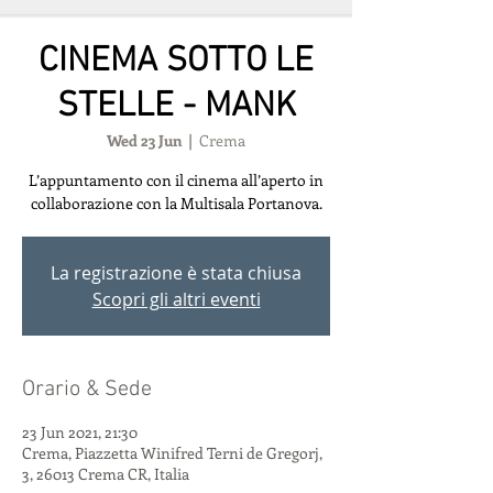
CINEMA SOTTO LE
STELLE - MANK
Wed 23 Jun
  |  
Crema
L’appuntamento con il cinema all’aperto in
collaborazione con la Multisala Portanova.
La registrazione è stata chiusa
Scopri gli altri eventi
Orario & Sede
23 Jun 2021, 21:30
Crema, Piazzetta Winifred Terni de Gregorj,
3, 26013 Crema CR, Italia