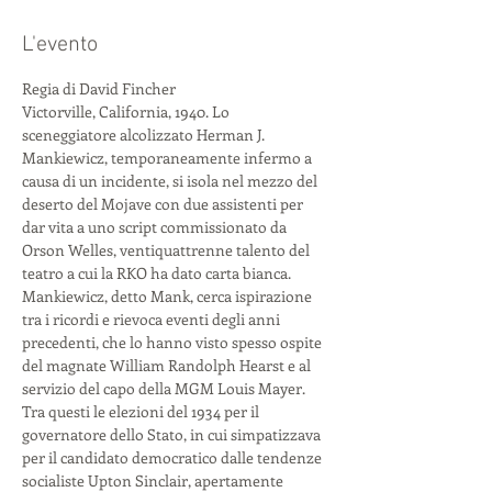
L'evento
Regia di David Fincher
Victorville, California, 1940. Lo 
sceneggiatore alcolizzato Herman J. 
Mankiewicz, temporaneamente infermo a 
causa di un incidente, si isola nel mezzo del 
deserto del Mojave con due assistenti per 
dar vita a uno script commissionato da 
Orson Welles, ventiquattrenne talento del 
teatro a cui la RKO ha dato carta bianca. 
Mankiewicz, detto Mank, cerca ispirazione 
tra i ricordi e rievoca eventi degli anni 
precedenti, che lo hanno visto spesso ospite 
del magnate William Randolph Hearst e al 
servizio del capo della MGM Louis Mayer. 
Tra questi le elezioni del 1934 per il 
governatore dello Stato, in cui simpatizzava 
per il candidato democratico dalle tendenze 
socialiste Upton Sinclair, apertamente 