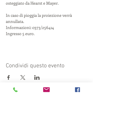
In caso di pioggia la proiezione verrà 
annullata.
Informazioni: 0373/256414
Ingresso 5 euro.
Condividi questo evento
Visit also:
https://turismocrema.it/