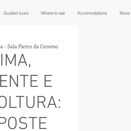
Guided tours
Where to eat
Accomodations
More
a - Sala Pietro da Cemmo
IMA,
ENTE E
OLTURA:
POSTE