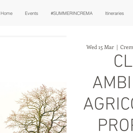
Home
Events
#SUMMERINCREMA
Itineraries
Wed 15 Mar
  |  
Crem
CL
AMBI
AGRIC
PRO