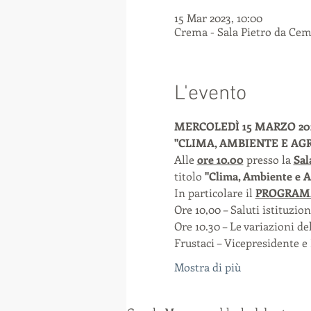
15 Mar 2023, 10:00
Crema - Sala Pietro da Cemm
L'evento
MERCOLEDÌ
15 MARZO 20
"CLIMA, AMBIENTE E AG
Alle 
ore 10.00
 presso la 
Sal
titolo
 "Clima, Ambiente e A
In particolare il 
PROGRA
Ore 10,00 – Saluti istituziona
Ore 10.30 – Le variazioni de
Frustaci – Vicepresidente 
Mostra di più