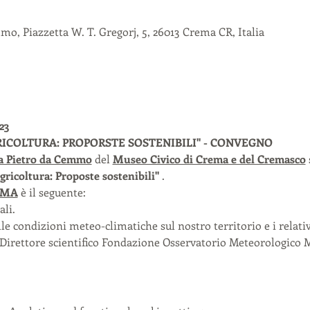
o, Piazzetta W. T. Gregorj, 5, 26013 Crema CR, Italia
23
RICOLTURA: PROPORSTE SOSTENIBILI" - CONVEGNO
a Pietro da Cemmo
 del 
Museo Civico di Crema e del Cremasco
 
gricoltura: Proposte sostenibili"
 . 
MMA
 è il seguente: 
li. 
lle condizioni meteo-climatiche sul nostro territorio e i relati
e Direttore scientifico Fondazione Osservatorio Meteorologico