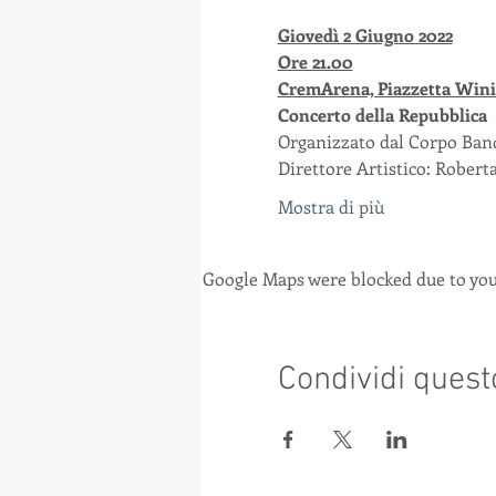
Giovedì 2 Giugno 2022
Ore 21.00
CremArena, Piazzetta Wini
Concerto della Repubblica
Organizzato dal Corpo Band
Direttore Artistico: Roberta
Mostra di più
Google Maps were blocked due to your
Condividi quest