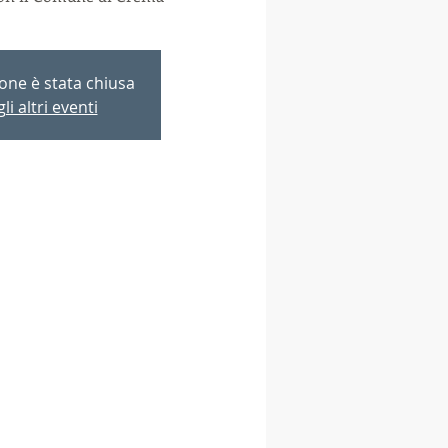
ione è stata chiusa
li altri eventi