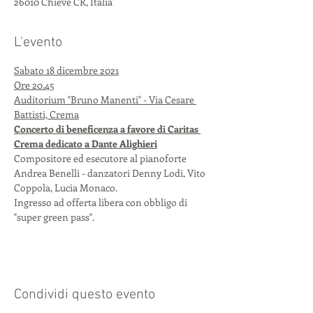
26010 Chieve CR, Italia
L'evento
Sabato 18 dicembre 2021
Ore 20.45
Auditorium "Bruno Manenti" - Via Cesare 
Battisti, Crema
Concerto di beneficenza a favore di Caritas 
Crema dedicato a Dante Alighieri
Compositore ed esecutore al pianoforte 
Andrea Benelli - danzatori Denny Lodi, Vito 
Coppola, Lucia Monaco.
Ingresso ad offerta libera con obbligo di 
"super green pass".
Condividi questo evento