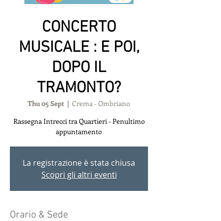
CONCERTO
MUSICALE : E POI,
DOPO IL
TRAMONTO?
Thu 05 Sept
  |  
Crema - Ombriano
Rassegna Intrecci tra Quartieri - Penultimo
appuntamento
La registrazione è stata chiusa
Scopri gli altri eventi
Orario & Sede