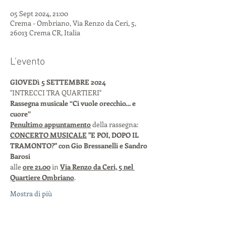
05 Sept 2024, 21:00
Crema - Ombriano, Via Renzo da Ceri, 5,
26013 Crema CR, Italia
L'evento
GIOVEDì 5 SETTEMBRE 2024
"INTRECCI TRA QUARTIERI" 
Rassegna musicale “Ci vuole orecchio… e 
cuore”
Penultimo appuntamento
 della rassegna: 
CONCERTO MUSICALE
"E POI, DOPO IL 
TRAMONTO?" con Gio Bressanelli e Sandro 
Barosi
alle 
ore 21.00
 in 
Via Renzo da Ceri, 5 nel 
Quartiere Ombriano
.
Mostra di più