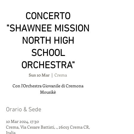
CONCERTO
"SHAWNEE MISSION
NORTH HIGH
SCHOOL
ORCHESTRA"
Sun 10 Mar
  |  
Crema
Con l'Orchestra Giovanile di Cremona
Mousikè
Orario & Sede
10 Mar 2024, 17:30
Crema, Via Cesare Battisti, ., 26013 Crema CR,
Italia