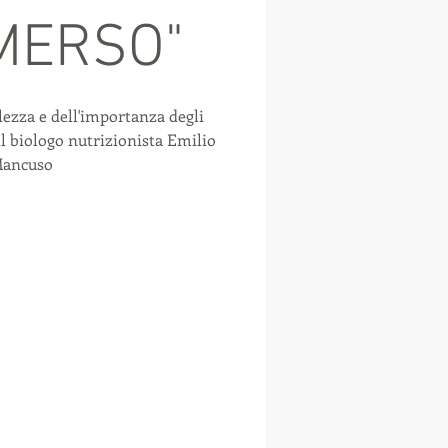
MERSO"
lezza e dell'importanza degli
l biologo nutrizionista Emilio
ancuso