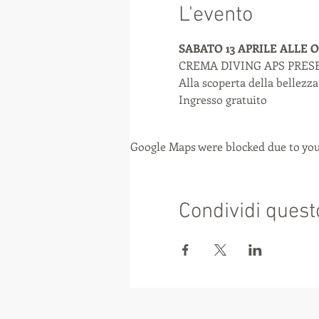
L'evento
SABATO 13 APRILE ALLE O
CREMA DIVING APS PRES
Alla scoperta della bellezz
Ingresso gratuito
Google Maps were blocked due to your
Condividi quest