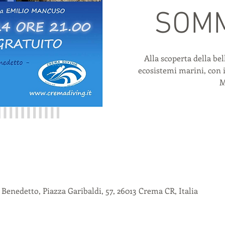
SOM
Alla scoperta della bel
ecosistemi marini, con i
M
Benedetto, Piazza Garibaldi, 57, 26013 Crema CR, Italia