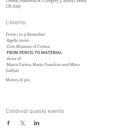
Crema, Piazzetta WT Gregorj, 5, 26013 Crema
CR, Italy
L'evento
From 1 to 9 December
 Agello room
 Civic Museum of Crema
FROM PENCIL TO MATERIAL
 show of
 Marco Farina, Mario Fraschini and Mino 
Gaffuri
Mostra di più
Condividi questo evento