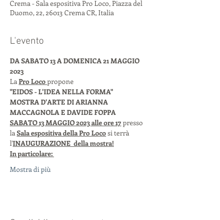
Crema - Sala espositiva Pro Loco, Piazza del
Duomo, 22, 26013 Crema CR, Italia
L'evento
DA SABATO 13 A DOMENICA 21 MAGGIO 
2023 
La 
Pro Loco 
propone
"EIDOS - L'IDEA NELLA FORMA" 
MOSTRA D'ARTE DI ARIANNA 
MACCAGNOLA E DAVIDE FOPPA
SABATO 13 MAGGIO 2023 alle ore 17
 presso 
la 
Sala espositiva della Pro Loco
 si terrà 
l'
INAUGURAZIONE  della mostra!
In particolare: 
Mostra di più