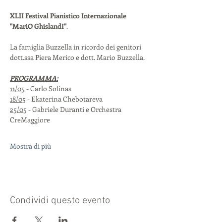
XLII Festival Pianistico Internazionale 
"MariO GhislandI"
.
La famiglia Buzzella in ricordo dei genitori 
dott.ssa Piera Merico e dott. Mario Buzzella.
PROGRAMMA:
11/05
 - Carlo Solinas
18/05
 - Ekaterina Chebotareva
25/05
 - Gabriele Duranti e Orchestra 
CreMaggiore
Mostra di più
Condividi questo evento