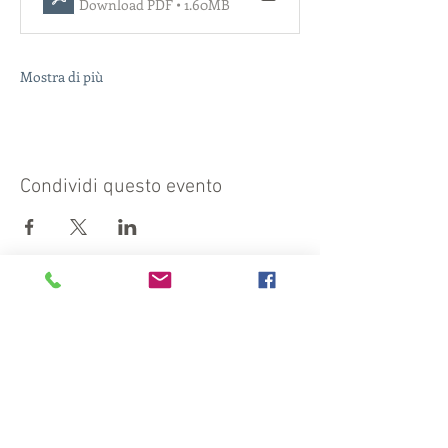
Download PDF • 1.60MB
Mostra di più
Condividi questo evento
Visit also:
https://turismocrema.it/