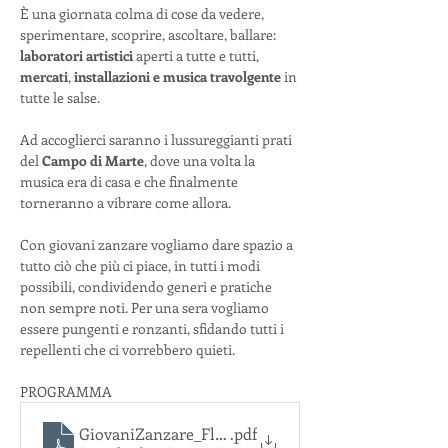
È una giornata colma di cose da vedere, 
sperimentare, scoprire, ascoltare, ballare:
laboratori artistici
 aperti a tutte e tutti, 
mercati
, 
installazioni e musica travolgente
 in 
tutte le salse.
Ad accoglierci saranno i lussureggianti prati 
del 
Campo di Marte
, dove una volta la 
musica era di casa e che finalmente 
torneranno a vibrare come allora.
Con giovani zanzare vogliamo dare spazio a 
tutto ciò che più ci piace, in tutti i modi 
possibili, condividendo generi e pratiche 
non sempre noti. Per una sera vogliamo 
essere pungenti e ronzanti, sfidando tutti i 
repellenti che ci vorrebbero quieti.
PROGRAMMA
GiovaniZanzare_Flyer
.pdf