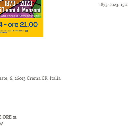
1873-2023: 1
ste, 6, 26013 Crema CR, Italia
 ORE 21
OW