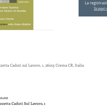
La registraz
Scopri g
etta Caduti sul Lavoro, 1, 26013 Crema CR, Italia
10.00
zetta Caduti Sul Lavoro, 1