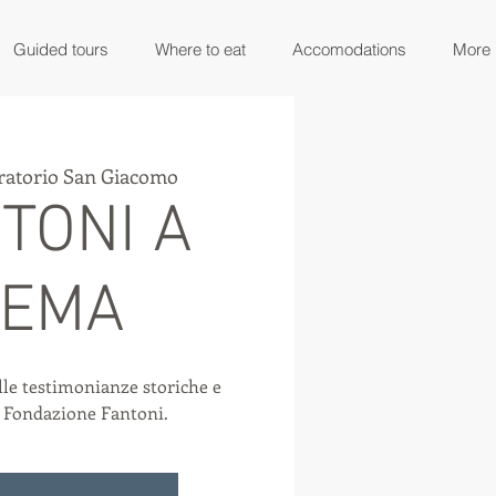
Guided tours
Where to eat
Accomodations
More
ratorio San Giacomo
NTONI A
REMA
lle testimonianze storiche e
a Fondazione Fantoni.