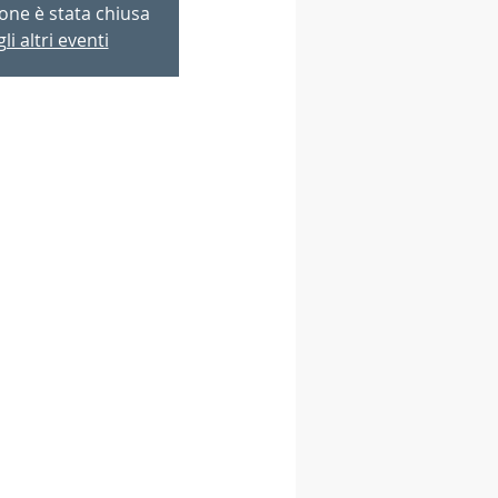
ione è stata chiusa
li altri eventi