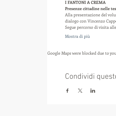
I FANTONI A CREMA
Presenze cittadine nelle te
Alla presentazione del volu
dialogo con Vincenzo Cappe
Segue percorso di visita all
Mostra di più
Google Maps were blocked due to your
Condividi quest