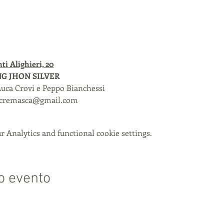
ti Alighieri, 20
NG JHON SILVER
Luca Crovi e Peppo Bianchessi
ia.cremasca@gmail.com
 Analytics and functional cookie settings.
o evento