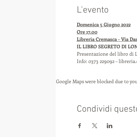
L'evento
Domenica 5 Giugno 2022
Ore 17.00
Libreria Cremasca - Via Dan
IL LIBRO SEGRETO DI LO
Presentazione del libro di 
Info: 0373 229092 – librer
Google Maps were blocked due to your
Condividi quest