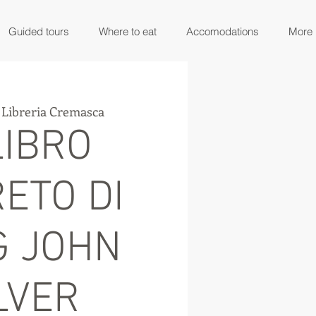
Guided tours
Where to eat
Accomodations
More
 
Libreria Cremasca
LIBRO
ETO DI
G JOHN
LVER