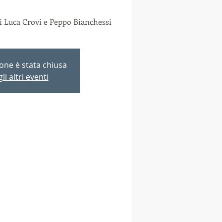
i Luca Crovi e Peppo Bianchessi
ione è stata chiusa
li altri eventi