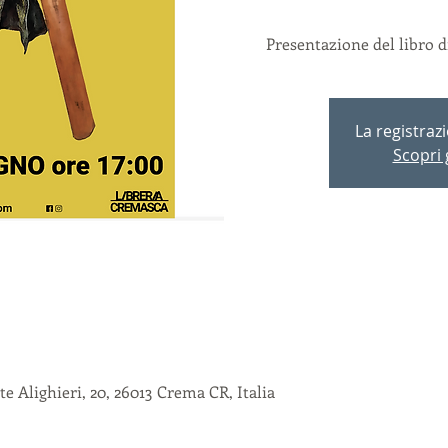
Presentazione del libro d
La registraz
Scopri g
e Alighieri, 20, 26013 Crema CR, Italia