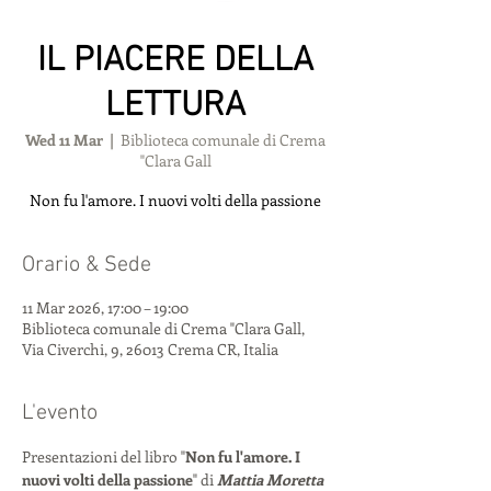
IL PIACERE DELLA
LETTURA
Wed 11 Mar
  |  
Biblioteca comunale di Crema
"Clara Gall
Non fu l'amore. I nuovi volti della passione
Orario & Sede
11 Mar 2026, 17:00 – 19:00
Biblioteca comunale di Crema "Clara Gall,
Via Civerchi, 9, 26013 Crema CR, Italia
L'evento
Presentazioni del libro "
Non fu l'amore. I 
nuovi volti della passione
" di 
Mattia Moretta