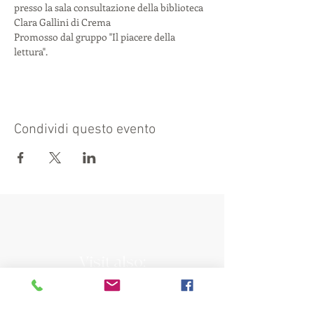
presso la sala consultazione della biblioteca 
Clara Gallini di Crema 
Promosso dal gruppo "Il piacere della 
lettura".
Condividi questo evento
Visit also:
https://turismocrema.it/