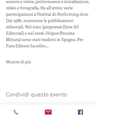
sonora e visiva, performance e installazione, 
video e fotografia. Ha all’attivo varie 
partecipazioni a Festival di 
Performing Arts
. 
Dal 1986, numerose le pubblicazioni 
editoriali. Nel 2001 
Iperpoesie
 (Save AS 
Editorial) e nel 2006 
Utópos
 (Peccata 
Minuta) sono stati tradotti in Spagna. Per 
Fara Editore ha edito…
Mostra di più
Condividi questo evento