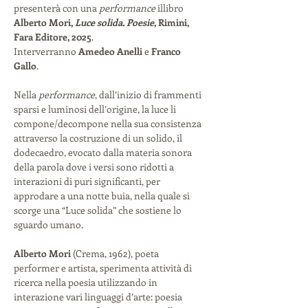
presenterà con una 
performance
 illibro
Alberto Mori, 
Luce solida. Poesie
, Rimini, 
Fara Editore, 2025
.
Interverranno 
Amedeo Anelli
 e 
Franco 
Gallo
.
Nella 
performance
, dall’inizio di frammenti 
sparsi e luminosi dell’origine, la luce li 
compone/decompone nella sua consistenza 
attraverso la costruzione di un solido, il 
dodecaedro, evocato dalla materia sonora 
della parola dove i versi sono ridotti a 
interazioni di puri significanti, per 
approdare a una notte buia, nella quale si 
scorge una “Luce solida” che sostiene lo 
sguardo umano.
Alberto Mori
 (Crema, 1962), poeta 
performer e artista, sperimenta attività di 
ricerca nella poesia utilizzando in 
interazione vari linguaggi d’arte: poesia 