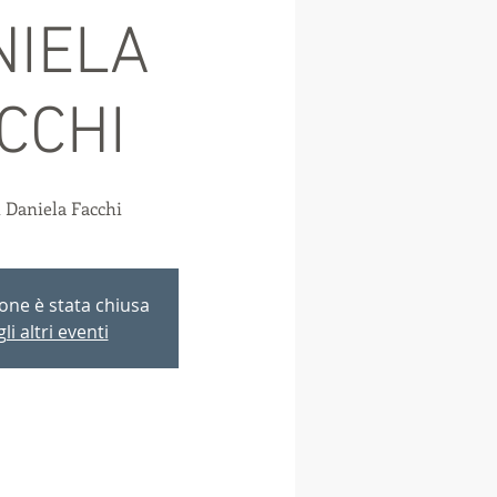
NIELA
CCHI
 Daniela Facchi
ione è stata chiusa
li altri eventi