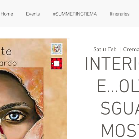
Home
Events
#SUMMERINCREMA
Itineraries
Sat 11 Feb
  |  
Crema
INTER
E...O
SGU
MOS