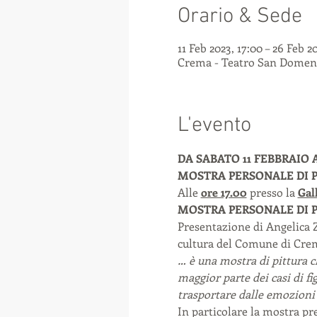
Orario & Sede
11 Feb 2023, 17:00 – 26 Feb 2
Crema - Teatro San Domenic
L'evento
DA SABATO 11 FEBBRAIO 
MOSTRA PERSONALE DI P
Alle 
ore 17.00
 presso la 
Gal
MOSTRA PERSONALE DI PITT
Presentazione di Angelica Za
cultura del Comune di Crema
… è una mostra di pittura ch
maggior parte dei casi di f
trasportare dalle emozioni
In particolare la mostra pre