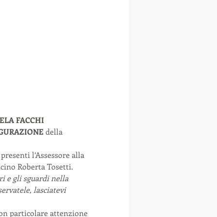
ELA FACCHI
GURAZIONE
 della 
presenti l’Assessore alla 
cino Roberta Tosetti.
 e gli sguardi nella 
rvatele, lasciatevi 
con particolare attenzione 