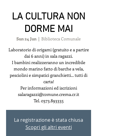
LA CULTURA NON
DORME MAI
Sun 24 Jun
  |  
Biblioteca Comunale
Laboratorio di origami (gratuito e a partire
dai 6 anni) in sala ragazzi.
I bambini realizzeranno un incredibile
mondo marino fatto di barche a vela,
pesciolini e simpatici granchietti... tutti di
carta!
Per informazioni ed iscrizioni
salaragazzi@comune.crema.cr.it
Tel. 0373.893335
La registrazione è stata chiusa
Scopri gli altri eventi