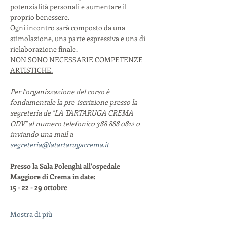
potenzialità personali e aumentare il 
proprio benessere.
Ogni incontro sarà composto da una 
stimolazione, una parte espressiva e una di 
rielaborazione finale.
NON SONO NECESSARIE COMPETENZE 
ARTISTICHE.
Per l'organizzazione del corso è 
fondamentale la pre-iscrizione presso la 
segreteria de "LA TARTARUGA CREMA 
ODV" al numero telefonico 388 888 0812 o 
inviando una mail a 
segreteria@latartarugacrema.it
Presso la Sala Polenghi all'ospedale 
Maggiore di Crema in date:
15 - 22 - 29 ottobre
Mostra di più