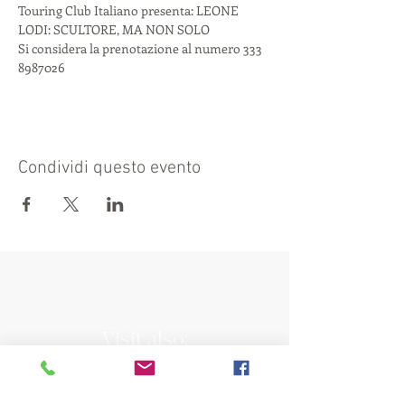
Touring Club Italiano presenta: LEONE 
LODI: SCULTORE, MA NON SOLO 
Si considera la prenotazione al numero 333 
8987026
Condividi questo evento
Visit also:
https://turismocrema.it/