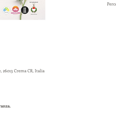
Perco
, 26013 Crema CR, Italia
ranza.