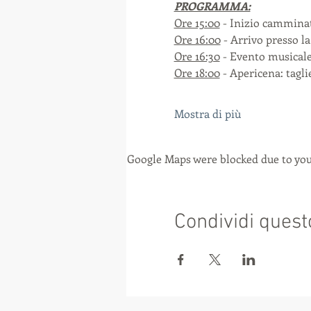
PROGRAMMA:
Ore 15:00
 - Inizio camminat
Ore 16:00
 - Arrivo presso l
Ore 16:30
 - Evento musicale
Ore 18:00
 - Apericena: tagli
Mostra di più
Google Maps were blocked due to your
Condividi quest