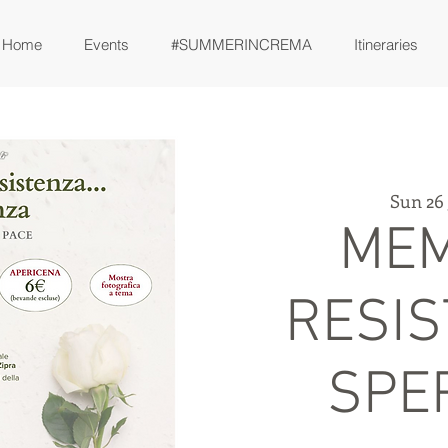
Home
Events
#SUMMERINCREMA
Itineraries
Sun 26
MEM
RESIS
SPE