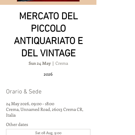
MERCATO DEL
PICCOLO
ANTIQUARIATO E
DEL VINTAGE
Sun 24 May
  |  
Crema
2026
Orario & Sede
24 May 2026, 09:00 – 18:00
Crema, Unnamed Road, 26013 Crema CR,
Italia
Other dates
Sat 08 Aug, 9:00