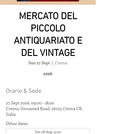
MERCATO DEL
PICCOLO
ANTIQUARIATO E
DEL VINTAGE
Sun 27 Sept
  |  
Crema
2026
Orario & Sede
27 Sept 2026, 09:00 – 18:00
Crema, Unnamed Road, 26013 Crema CR,
Italia
Other dates
Sat 08 Aug, 9:00