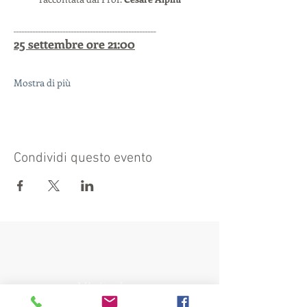
____________________________________________________
25 settembre ore 21:00
Mostra di più
Condividi questo evento
Visit also:
https://turismocrema.it/