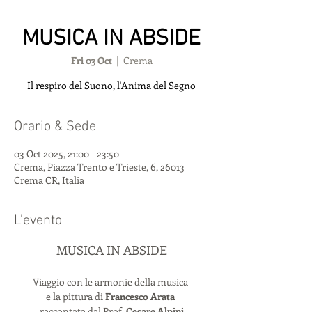
MUSICA IN ABSIDE
Fri 03 Oct
  |  
Crema
Il respiro del Suono, l'Anima del Segno
Orario & Sede
03 Oct 2025, 21:00 – 23:50
Crema, Piazza Trento e Trieste, 6, 26013
Crema CR, Italia
L'evento
MUSICA IN ABSIDE
Viaggio con le armonie della musica 
e la pittura di 
Francesco Arata
raccontata dal Prof. 
Cesare Alpini