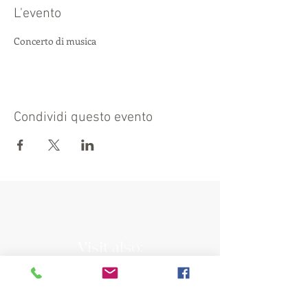
L'evento
Concerto di musica
Condividi questo evento
Visit also:
https://turismocrema.it/