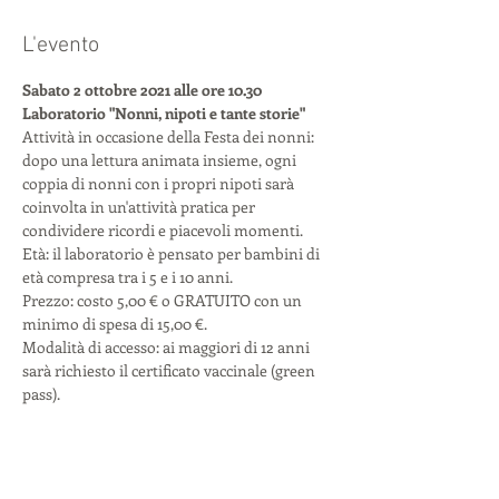
L'evento
Sabato 2 ottobre 2021 alle ore 10.30
Laboratorio "Nonni, nipoti e tante storie"
Attività in occasione della Festa dei nonni: 
dopo una lettura animata insieme, ogni 
coppia di nonni con i propri nipoti sarà 
coinvolta in un'attività pratica per 
condividere ricordi e piacevoli momenti.

Età: il laboratorio è pensato per bambini di 
età compresa tra i 5 e i 10 anni.

Prezzo: costo 5,00 € o GRATUITO con un 
minimo di spesa di 15,00 €.

Modalità di accesso: ai maggiori di 12 anni 
sarà richiesto il certificato vaccinale (green 
pass).