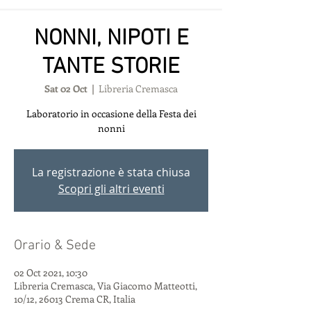
NONNI, NIPOTI E
TANTE STORIE
Sat 02 Oct
  |  
Libreria Cremasca
Laboratorio in occasione della Festa dei
nonni
La registrazione è stata chiusa
Scopri gli altri eventi
Orario & Sede
02 Oct 2021, 10:30
Libreria Cremasca, Via Giacomo Matteotti,
10/12, 26013 Crema CR, Italia