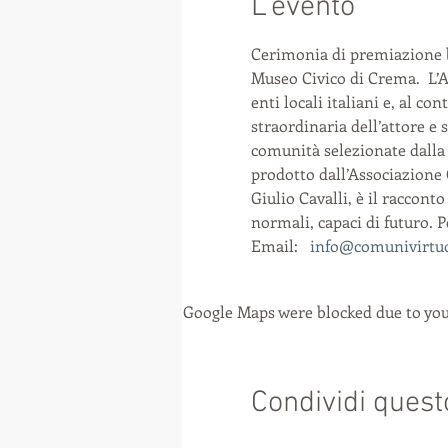
L'evento
Cerimonia di premiazione bo
Museo Civico di Crema.  L’A
enti locali italiani e, al c
straordinaria dell’attore e 
comunità selezionate dalla 
prodotto dall’Associazione C
Giulio Cavalli, è il raccont
normali, capaci di futuro. 
Email: 
info@comunivirtuo
Google Maps were blocked due to your
Condividi quest