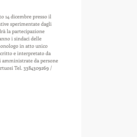
o 14 dicembre presso il 
tive sperimentate dagli 
drà la partecipazione 
anno i sindaci delle 
monologo in atto unico 
critto e interpretato da 
ali amministrate da persone 
tuosi Tel. 3384309269 / 