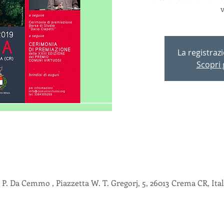
v
La registraz
Scopri g
P. Da Cemmo , Piazzetta W. T. Gregorj, 5, 26013 Crema CR, Ital